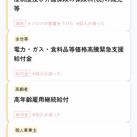
等
減免
コロナの影響をうけた
収入が減った
全世帯
電力・ガス・食料品等価格高騰緊急支援
給付金
給付金
収入が減った
高齢者
高年齢雇用継続給付
給付金
収入が減った
個人事業主