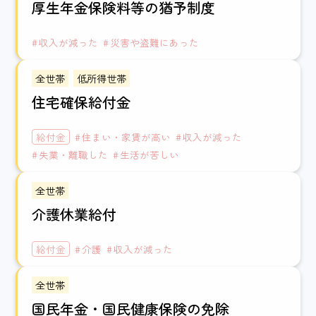
厚生年金保険料等の猶予制度
収入が減った
災害や盗難にあった
全世帯
低所得世帯
住宅確保給付金
給付金
住まい・家賃が高い
収入が減った
失業・離職した
生活が苦しい
全世帯
介護休業給付
給付金
介護
収入が減った
全世帯
国民年金・国民健康保険の免除