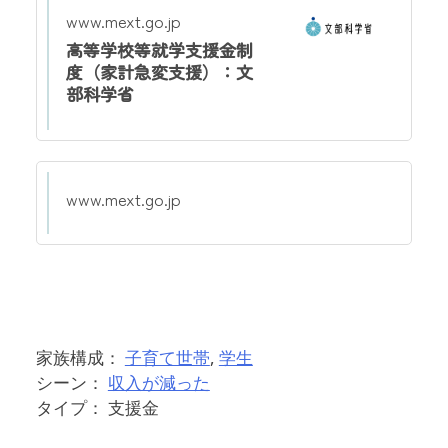
www.mext.go.jp
高等学校等就学支援金制
度（家計急変支援）：文
部科学省
www.mext.go.jp
家族構成：
子育て世帯
,
学生
シーン：
収入が減った
タイプ： 支援金