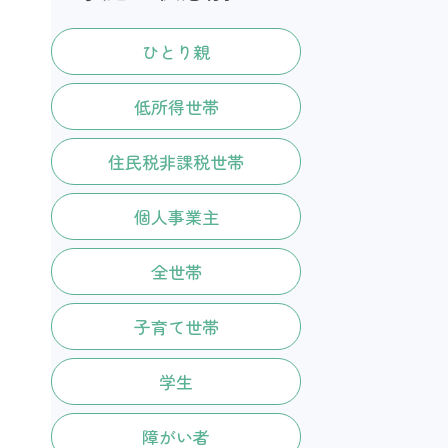
ひとり親
低所得世帯
住民税非課税世帯
個人事業主
全世帯
子育て世帯
学生
障がい者