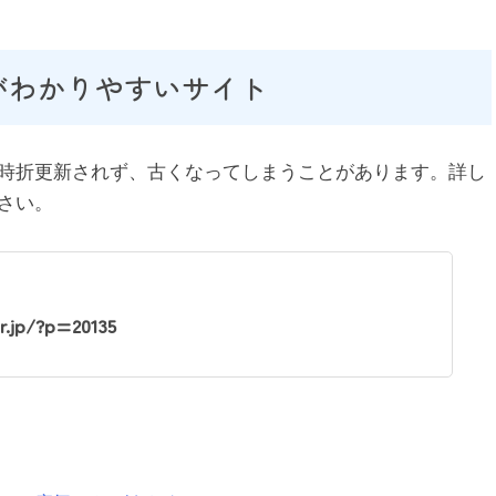
がわかりやすいサイト
時折更新されず、古くなってしまうことがあります。詳し
さい。
r.jp/?p=20135