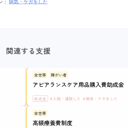
ン：
病気・ケガをした
関連する支援
全世帯
障がい者
アピアランスケア用品購入費助成金
助成金
入院・通院した
病気・ケガをした
全世帯
高額療養費制度