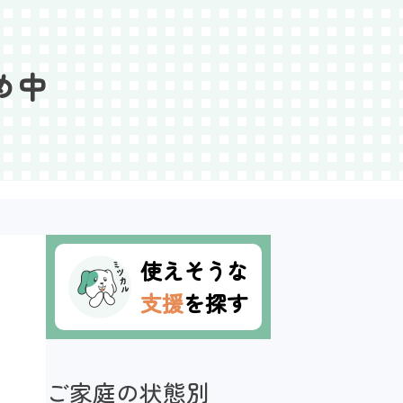
め中
使えそうな
支援
を探す
ご家庭の状態別