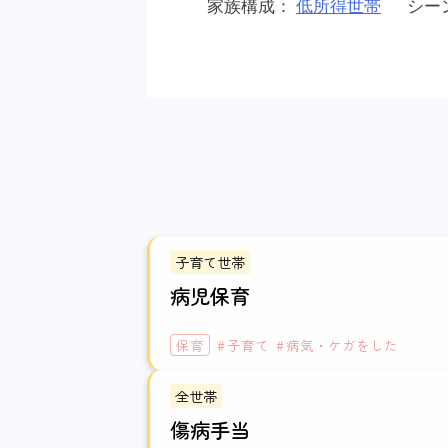
家族構成：
低所得世帯
シー
子育て世帯
病児保育
保育
子育て
病気・ケガをした
全世帯
傷病手当