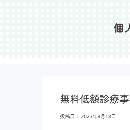
Skip
to
content
個
無料低額診療事
投稿日：
2023年8月18日