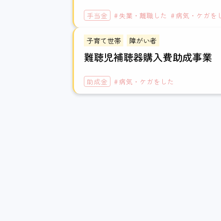
手当金
失業・離職した
病気・ケガを
子育て世帯
障がい者
難聴児補聴器購入費助成事業
助成金
病気・ケガをした