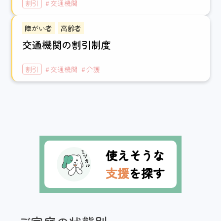
割引
交通機関
障がい者
高齢者
交通機関の割引制度
割引
交通機関
介護
使えそうな
支援
を探す