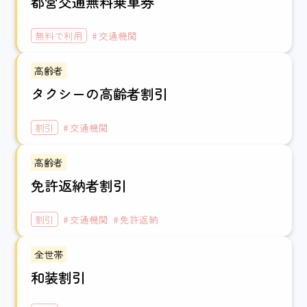
都営交通無料乗車券
無料で利用
交通機関
高齢者
タクシーの高齢者割引
割引
交通機関
高齢者
免許返納者割引
割引
交通機関
免許返納
全世帯
和装割引