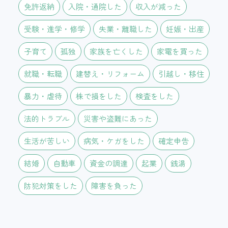
免許返納
入院・通院した
収入が減った
受験・進学・修学
失業・離職した
妊娠・出産
子育て
孤独
家族を亡くした
家電を買った
就職・転職
建替え・リフォーム
引越し・移住
暴力・虐待
株で損をした
検査をした
法的トラブル
災害や盗難にあった
生活が苦しい
病気・ケガをした
確定申告
結婚
自動車
資金の調達
起業
銭湯
防犯対策をした
障害を負った