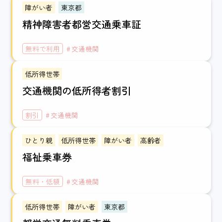
障がい者
東京都
精神障害者都営交通乗車証
無料で利用
交通機関
低所得世帯
交通機関の低所得者割引
割引
交通機関
ひとり親
低所得世帯
障がい者
高齢者
福祉乗車券
無料・低額
交通機関
低所得世帯
障がい者
東京都