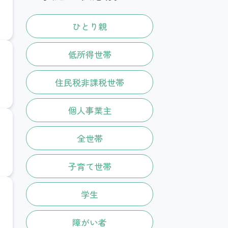
ひとり親
低所得世帯
住民税非課税世帯
個人事業主
全世帯
子育て世帯
学生
障がい者