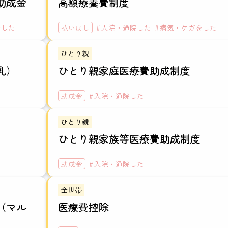
助成金
高額療養費制度
をした
払い戻し
入院・通院した
病気・ケガをした
ひとり親
乳）
ひとり親家庭医療費助成制度
助成金
入院・通院した
ひとり親
ひとり親家族等医療費助成制度
助成金
入院・通院した
全世帯
（マル
医療費控除