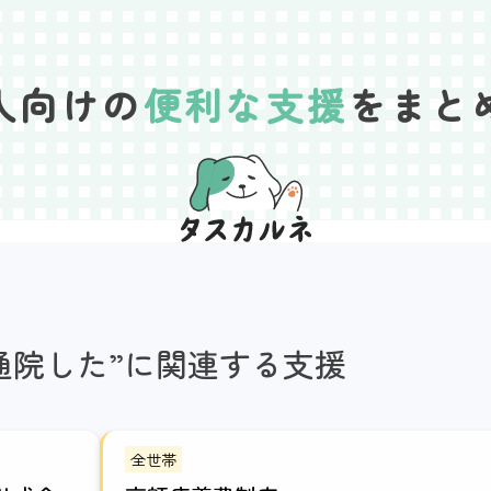
人向けの
便利な支援
をまと
通院した”に関連する支援
全世帯