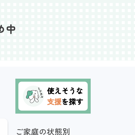
め中
使えそうな
支援
を探す
ご家庭の状態別