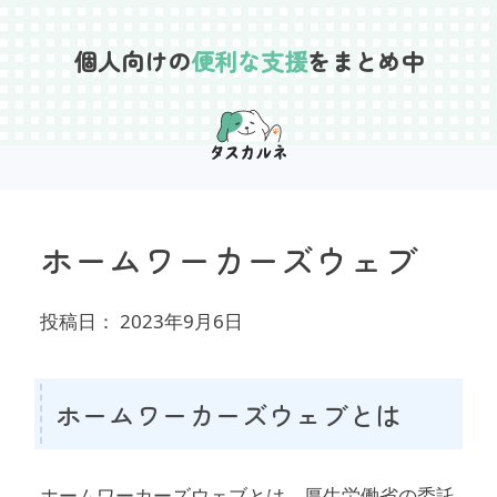
Skip
to
個人向けの
便利な支援
をまとめ中
content
ホームワーカーズウェブ
投稿日：
2023年9月6日
ホームワーカーズウェブとは
ホームワーカーズウェブとは、厚生労働省の委託