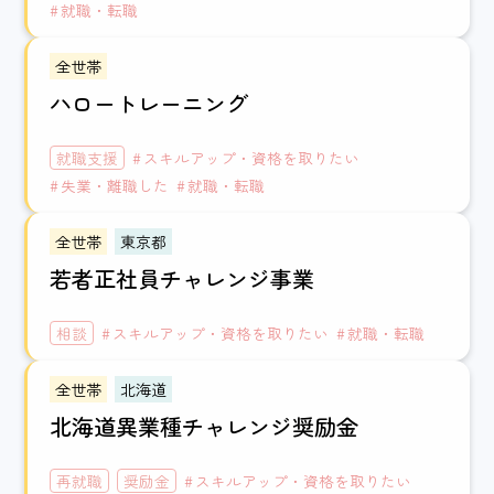
就職・転職
全世帯
ハロートレーニング
就職支援
スキルアップ・資格を取りたい
失業・離職した
就職・転職
全世帯
東京都
若者正社員チャレンジ事業
相談
スキルアップ・資格を取りたい
就職・転職
全世帯
北海道
北海道異業種チャレンジ奨励金
再就職
奨励金
スキルアップ・資格を取りたい